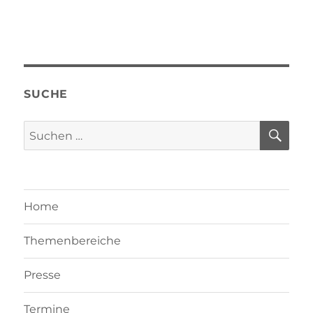
SUCHE
SU
Suchen
nach:
Home
Themenbereiche
Presse
Termine