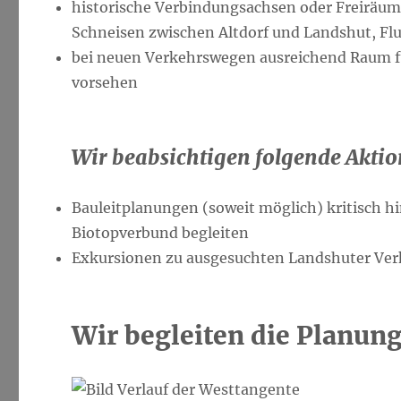
historische Verbindungsachsen oder Freiräume
Schneisen zwischen Altdorf und Landshut, Fl
bei neuen Verkehrswegen ausreichend Raum fü
vorsehen
Wir beabsichtigen folgende Aktio
Bauleitplanungen (soweit möglich) kritisch 
Biotopverbund begleiten
Exkursionen zu ausgesuchten Landshuter Ve
Wir begleiten die Planun