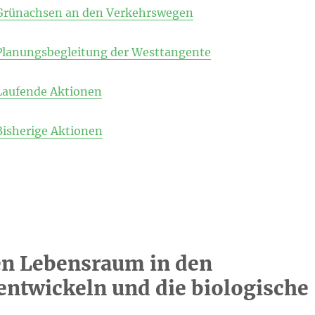
Grünachsen an den Verkehrswegen
Planungsbegleitung der Westtangente
Laufende Aktionen
Bisherige Aktionen
en Lebensraum in den
entwickeln und die biologische