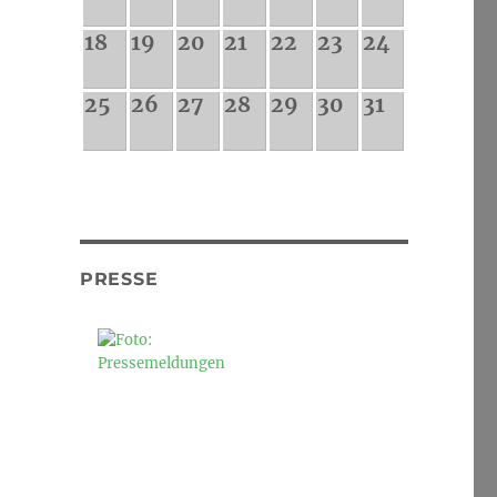
18
19
20
21
22
23
24
25
26
27
28
29
30
31
PRESSE