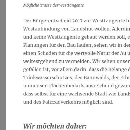
Mögliche Trasse der Westtangente
Der Bürgerentscheid 2017 zur Westtangente br
Westanbindung von Landshut wollen. Allerding
und keine Westtangente gebaut werden soll, 
Planungen für den Bau laufen, sehen wir in de
einen Schaden für die wertvolle Natur der Au 
weitestgehend zu vermeiden. Wir sehen unse
gefallen ist, vor allem darin, dass die Belang
Trinkwasserschutzes, des Bannwalds, der Erh
immensen Flächenbedarfs ausreichend gewürdig
dass selbst für eine wachsende Stadt wie Lan
und des Fahrradverkehrs möglich sind.
Wir möchten daher: