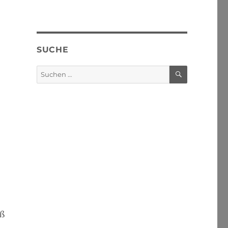
SUCHE
SUCHEN
Suchen
nach:
äß