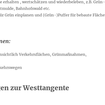
 erhalten , wertschätzen und wiederbeleben, z.B. Grün
utmulde, Bahnhofswald etc.
r Grün einplanen und (Grün-)Puffer für bebaute Fläch
nen:
hinsichtlich Verkehrsflächen, Grünmaßnahmen,
rkehrswegen
gen zur Westtangente