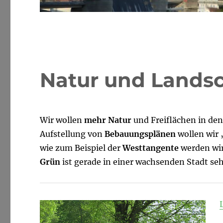
Natur und Landsc
Wir wollen
mehr Natur
und Freiflächen in de
Aufstellung von
Bebauung
splän
en
wollen wir
wie zum Beispiel der
Westtangente
werden wir
Grün
ist gerade in einer wachsenden Stadt seh