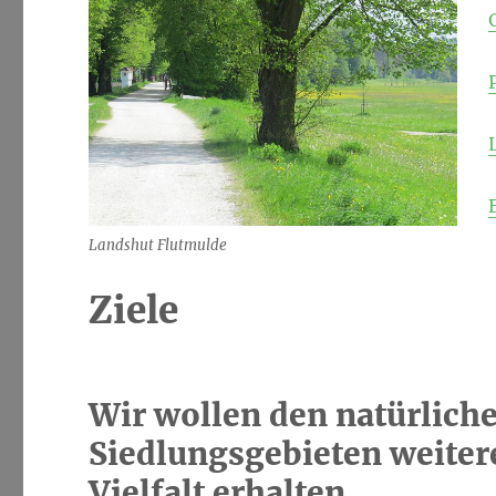
Landshut Flutmulde
Ziele
Wir wollen den natürlich
Siedlungsgebieten weiter
Vielfalt erhalten