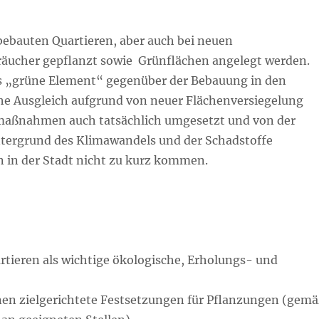
 bebauten Quartieren, aber auch bei neuen
ucher gepflanzt sowie Grünflächen angelegt werden.
as „grüne Element“ gegenüber der Bebauung in den
he Ausgleich aufgrund von neuer Flächenversiegelung
maßnahmen auch tatsächlich umgesetzt und von der
ntergrund des Klimawandels und der Schadstoffe
 in der Stadt nicht zu kurz kommen.
ieren als wichtige ökologische, Erholungs- und
n zielgerichtete Festsetzungen für Pflanzungen (gem