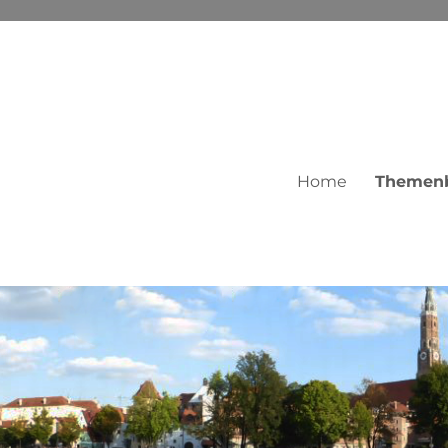
Home
Themenb