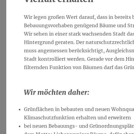
Wir legen großen Wert darauf, dass in bereits
Bebauungsvorhaben genügend Bäume und Strä
Wir sehen in einer stark wachsenden Stadt d
Hintergrund geraten. Der naturschutzrechtlic
muss angemessen berücksichtigt, Ausgleichs
Stadt kontrolliert werden. Gerade vor dem Hi
filternden Funktion von Bäumen darf das Grün
Wir möchten daher:
Grünflächen in bebauten und neuen Wohnquart
Klimaschutzfunktion erhalten und erweitern
bei neuen Bebauungs- und Grünordnungspläne