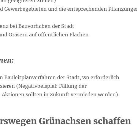
an geeigneten Stellen)
und Gewerbegebieten und die entsprechenden Pflanzunge
enz bei Bauvorhaben der Stadt
nd Gräsern auf öffentlichen Flächen
nen:
Bauleitplanverfahren der Stadt, wo erforderlich
ieren (Negativbeispiel: Fällung der
e Aktionen sollten in Zukunft vermieden werden)
hrswegen Grünachsen schaffen