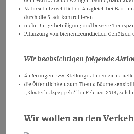
dem Motto: Lieber weniger Bäume, dafür aber 
Naturschutzrechtlichen Ausgleich bei Bau- 
durch die Stadt kontrollieren
mehr Bürgerbeteiligung und bessere Transpar
Pflanzung von bienenfreundlichen Gehölzen u
Wir beabsichtigen folgende Aktio
Äußerungen bzw. Stellungnahmen zu aktuellen 
die Öffentlichkeit zum Thema Bäume sensibilis
„Klosterholzpappeln“ im Februar 2018; solch
Wir wollen an den Verke