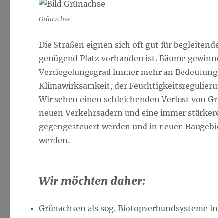
Grünachse
Die Straßen eignen sich oft gut für begleite
genügend Platz vorhanden ist. Bäume gewinne
Versiegelungsgrad immer mehr an Bedeutung au
Klimawirksamkeit, der Feuchtigkeitsregulieru
Wir sehen einen schleichenden Verlust von G
neuen Verkehrsadern und eine immer stärker
gegengesteuert werden und in neuen Baugebi
werden.
Wir möchten daher:
Grünachsen als sog. Biotopverbundsysteme in 