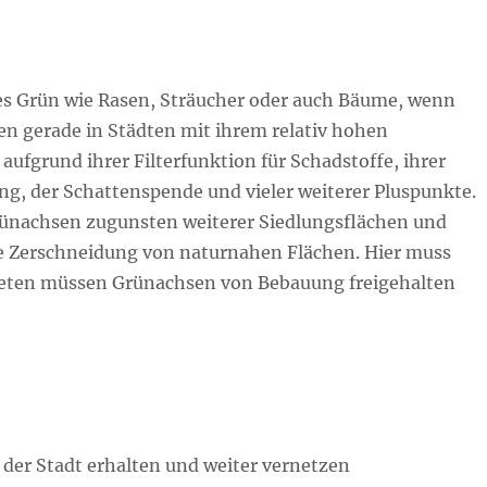
ndes Grün wie Rasen, Sträucher oder auch Bäume, wenn
n gerade in Städten mit ihrem relativ hohen
fgrund ihrer Filterfunktion für Schadstoffe, ihrer
ng, der Schattenspende und vieler weiterer Pluspunkte.
rünachsen zugunsten weiterer Siedlungsflächen und
e Zerschneidung von naturnahen Flächen. Hier muss
eten müssen Grünachsen von Bebauung freigehalten
der Stadt erhalten und weiter vernetzen