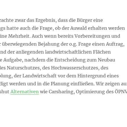
achte zwar das Ergebnis, dass die Bürger eine
s hatte auch die Frage, ob der Auwald erhalten werden
eine Mehrheit. Auch wenn bereits Vorbereitungen und
r überwiegenden Bejahung der o.g. Frage einen Auftrag,
und der anliegenden landwirtschaftlichen Flächen
re Aufgabe, nachdem die Entscheidung zum Neubau
e des Naturschutzes, des Hochwasserschutzes, des
olung, der Landwirtschaft vor dem Hintergrund eines
t werden und in die Planung einfließen. Wir zeigen au
dshut
Alternativen
wie Carsharing, Optimierung des ÖPN