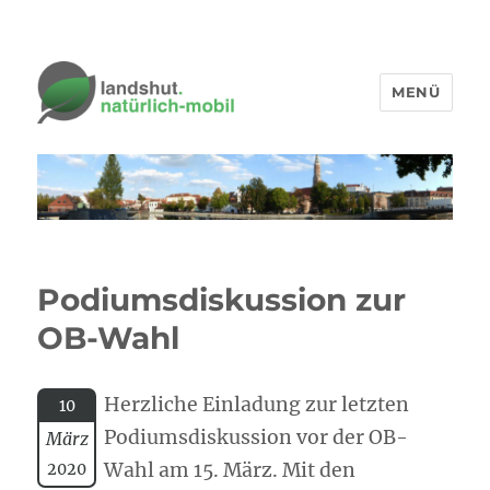
MENÜ
Podiumsdiskussion zur
OB-Wahl
Herzliche Einladung zur letzten
10
Podiumsdiskussion vor der OB-
März
Wahl am 15. März. Mit den
2020