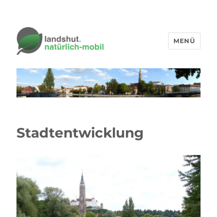
MENÜ
Stadtentwicklung