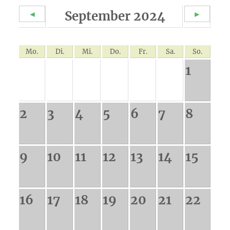
September 2024
◄
►
Mo.
Di.
Mi.
Do.
Fr.
Sa.
So.
1
2
3
4
5
6
7
8
9
10
11
12
13
14
15
16
17
18
19
20
21
22