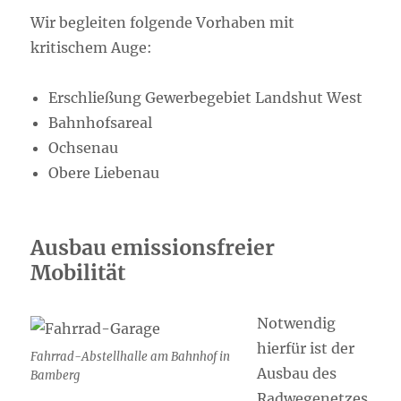
Wir begleiten folgende Vorhaben mit
kritischem Auge:
Erschließung Gewerbegebiet Landshut West
Bahnhofsareal
Ochsenau
Obere Liebenau
Ausbau emissionsfreier
Mobilität
Notwendig
hierfür ist der
Fahrrad-Abstellhalle am Bahnhof in
Ausbau des
Bamberg
Radwegenetzes