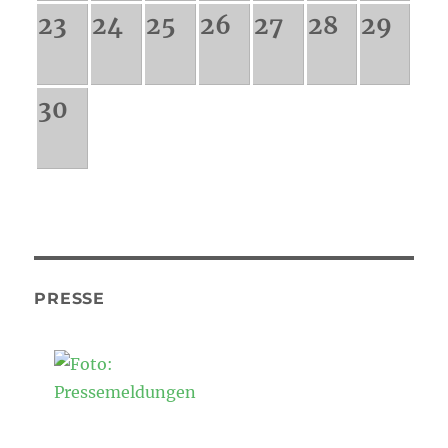
23
24
25
26
27
28
29
30
PRESSE